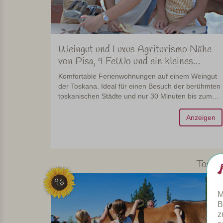
Weingut und Luxus Agriturismo Nähe
von Pisa, 9 FeWo und ein kleines
Ferienhaus
Komfortable Ferienwohnungen auf einem Weingut
der Toskana. Ideal für einen Besuch der berühmten
toskanischen Städte und nur 30 Minuten bis zum
Meer!
Anzeigen
Toska
96
M
B
z