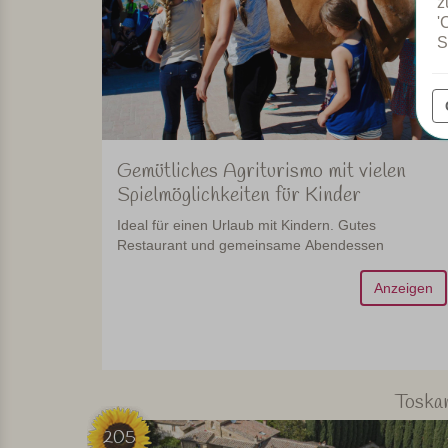
z
'
S
Gemütliches Agriturismo mit vielen
Spielmöglichkeiten für Kinder
Ideal für einen Urlaub mit Kindern. Gutes
Restaurant und gemeinsame Abendessen
Anzeigen
Toska
205