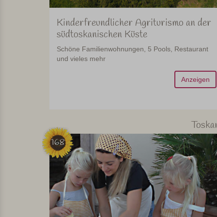
Kinderfreundlicher Agriturismo an der
südtoskanischen Küste
Schöne Familienwohnungen, 5 Pools, Restaurant
und vieles mehr
Anzeigen
Toska
168