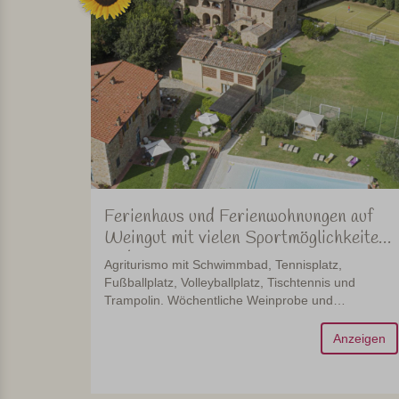
Ferienhaus und Ferienwohnungen auf
Weingut mit vielen Sportmöglichkeiten
in der Toskana
Agriturismo mit Schwimmbad, Tennisplatz,
Fußballplatz, Volleyballplatz, Tischtennis und
Trampolin. Wöchentliche Weinprobe und
gemeinsames Abendessen.
Anzeigen