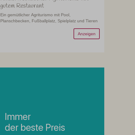
gutem Restaurant
Ein gemütlicher Agriturismo mit Pool,
Planschbecken, Fußballplatz, Spielplatz und Tieren
Anzeigen
Immer
der beste Preis