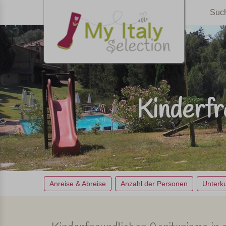
Suc
Kinderfr
Anreise & Abreise
Anzahl der Personen
Unterku