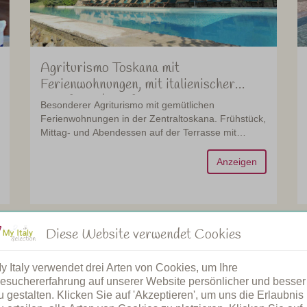
Agriturismo Toskana mit
Ferienwohnungen, mit italienischer
Gastfreundschaft
Besonderer Agriturismo mit gemütlichen
Ferienwohnungen in der Zentraltoskana. Frühstück,
Mittag- und Abendessen auf der Terrasse mit
herrlicher Aussicht.
Anzeigen
na
Toskana
Diese Website verwendet Cookies
39
y Italy verwendet drei Arten von Cookies, um Ihre
esuchererfahrung auf unserer Website persönlicher und besser
u gestalten. Klicken Sie auf 'Akzeptieren', um uns die Erlaubnis