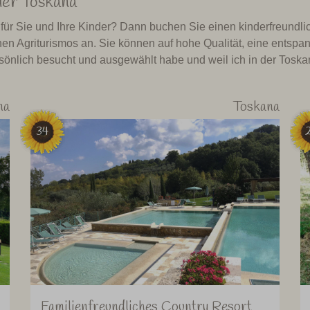
der Toskana
ür Sie und Ihre Kinder? Dann buchen Sie einen kinderfreundli
hen Agriturismos an. Sie können auf hohe Qualität, eine entsp
persönlich besucht und ausgewählt habe und weil ich in der Tos
na
Toskana
34
Familienfreundliches Country Resort