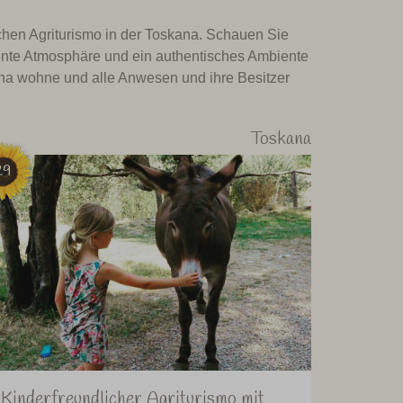
chen Agriturismo in der Toskana. Schauen Sie
annte Atmosphäre und ein authentisches Ambiente
kana wohne und alle Anwesen und ihre Besitzer
Toskana
29
Kinderfreundlicher Agriturismo mit