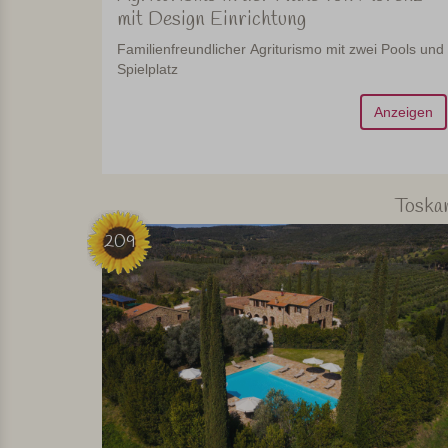
mit Design Einrichtung
Familienfreundlicher Agriturismo mit zwei Pools und
Spielplatz
Anzeigen
Toska
209