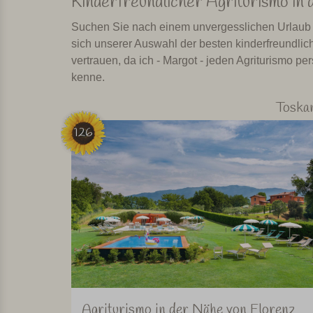
Kinderfreundlicher Agriturismo in 
Suchen Sie nach einem unvergesslichen Urlaub f
sich unserer Auswahl der besten kinderfreundlic
vertrauen, da ich - Margot - jeden Agriturismo 
kenne.
Toska
126
Agriturismo in der Nähe von Florenz