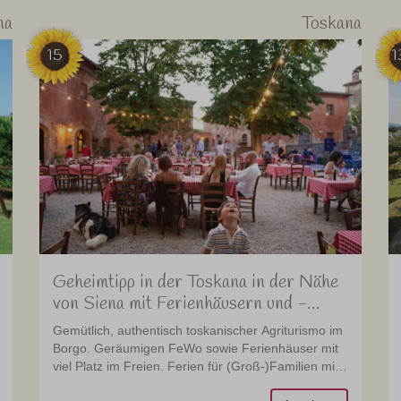
na
Toskana
15
1
Geheimtipp in der Toskana in der Nähe
von Siena mit Ferienhäusern und -
wohnungen
Gemütlich, authentisch toskanischer Agriturismo im
Borgo. Geräumigen FeWo sowie Ferienhäuser mit
viel Platz im Freien. Ferien für (Groß-)Familien mit
Kindern.