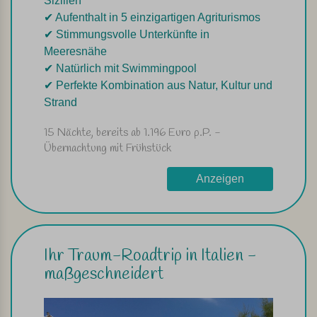
Sizilien
✔︎ Aufenthalt in 5 einzigartigen Agriturismos
✔︎ Stimmungsvolle Unterkünfte in
Meeresnähe
✔︎ Natürlich mit Swimmingpool
✔︎ Perfekte Kombination aus Natur, Kultur und
Strand
15 Nächte, bereits ab 1.196 Euro p.P. -
Übernachtung mit Frühstück
Anzeigen
Ihr Traum-Roadtrip in Italien -
maßgeschneidert