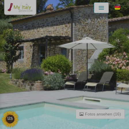
Menu
Fotos ansehen (16)
125