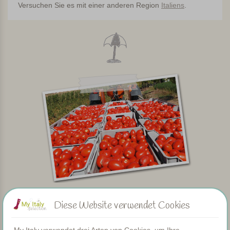
Versuchen Sie es mit einer anderen Region
Italiens
.
Diese Website verwendet Cookies
My Italy verwendet drei Arten von Cookies, um Ihre