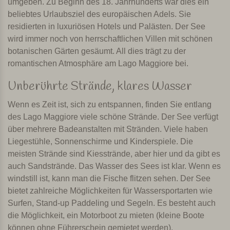
umgeben. Zu Beginn des 18. Jahrhunderts war dies ein
beliebtes Urlaubsziel des europäischen Adels. Sie
residierten in luxuriösen Hotels und Palästen. Der See
wird immer noch von herrschaftlichen Villen mit schönen
botanischen Gärten gesäumt. All dies trägt zu der
romantischen Atmosphäre am Lago Maggiore bei.
Unberührte Strände, klares Wasser
Wenn es Zeit ist, sich zu entspannen, finden Sie entlang
des Lago Maggiore viele schöne Strände. Der See verfügt
über mehrere Badeanstalten mit Stränden. Viele haben
Liegestühle, Sonnenschirme und Kinderspiele. Die
meisten Strände sind Kiesstrände, aber hier und da gibt es
auch Sandstrände. Das Wasser des Sees ist klar. Wenn es
windstill ist, kann man die Fische flitzen sehen. Der See
bietet zahlreiche Möglichkeiten für Wassersportarten wie
Surfen, Stand-up Paddeling und Segeln. Es besteht auch
die Möglichkeit, ein Motorboot zu mieten (kleine Boote
können ohne Führerschein gemietet werden).