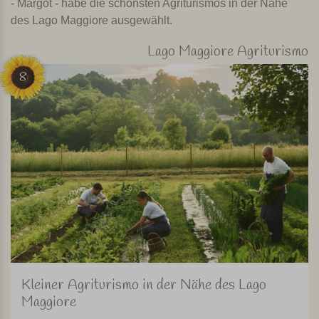
- Margot - habe die schönsten Agriturismos in der Nähe
des Lago Maggiore ausgewählt.
Lago Maggiore Agriturismo
8
Kleiner Agriturismo in der Nähe des Lago
Maggiore