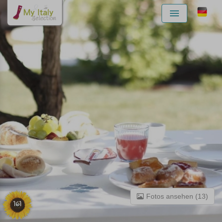
Menu
Fotos ansehen (13)
161