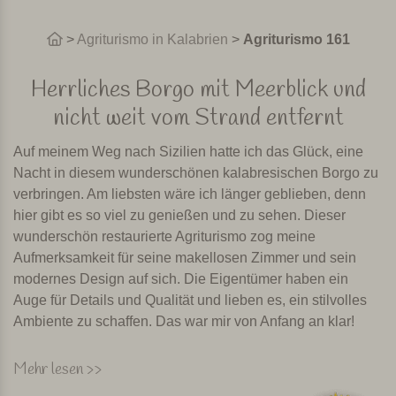
>
Agriturismo in Kalabrien
>
Agriturismo 161
Herrliches Borgo mit Meerblick und
nicht weit vom Strand entfernt
Auf meinem Weg nach Sizilien hatte ich das Glück, eine
Nacht in diesem wunderschönen kalabresischen Borgo zu
verbringen. Am liebsten wäre ich länger geblieben, denn
hier gibt es so viel zu genießen und zu sehen. Dieser
wunderschön restaurierte Agriturismo zog meine
Aufmerksamkeit für seine makellosen Zimmer und sein
modernes Design auf sich. Die Eigentümer haben ein
Auge für Details und Qualität und lieben es, ein stilvolles
Ambiente zu schaffen. Das war mir von Anfang an klar!
Die Tage als aktiver Bauernhof sind für dieses Gebäude
Mehr lesen >>
vorbei, aber der Agriturismo, der in einem für die Region