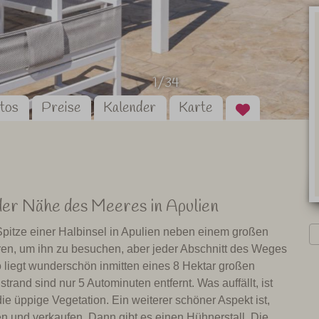
1/34
tos
Preise
Kalender
Karte
 der Nähe des Meeres in Apulien
 Spitze einer Halbinsel in Apulien neben einem großen
hren, um ihn zu besuchen, aber jeder Abschnitt des Weges
mo liegt wunderschön inmitten eines 8 Hektar großen
rand sind nur 5 Autominuten entfernt. Was auffällt, ist
e üppige Vegetation. Ein weiterer schöner Aspekt ist,
en und verkaufen. Dann gibt es einen Hühnerstall. Die