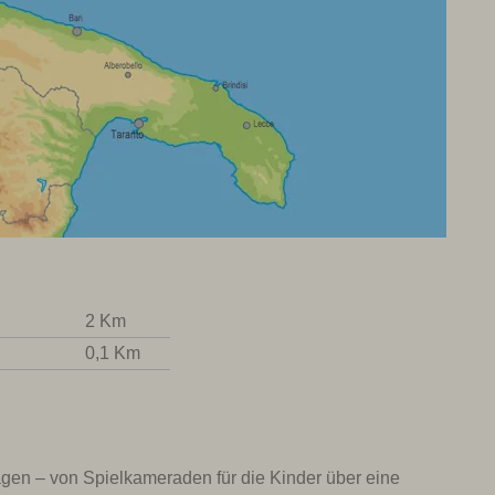
2 Km
0,1 Km
Fragen – von Spielkameraden für die Kinder über eine