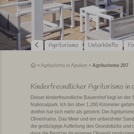
Agriturismo
Unterkünfte
Fo
>
Agriturismo in Apulien
>
Agriturismo 207
Kinderfreundlicher Agriturismo in
Dieser kinderfreundliche Bauernhof liegt an der
Nationalpark. Ich bin über 1.200 Kilometer gefa
dorthin hat sich mehr als gelohnt. Der Agrituris
Olivenhains. Das Meer und ein unberührter Sandst
die großzügige Aufteilung des Grundstücks und di
dass die Besitzer ihr eigenes Olivenöl produzier