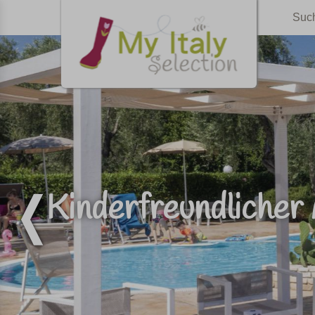
Suc
Kinderfreundlicher