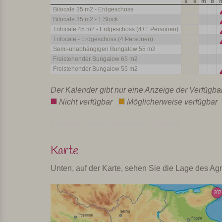
s
s
m
d
Bilocale 35 m2 - Erdgeschoss
Bilocale 35 m2 - 1.Stock
Trilocale 45 m2 - Erdgeschoss (4+1 Personen)
Trilocale - Erdgeschoss (4 Personen)
Semi-unabhängigen Bungalow 55 m2
Freistehender Bungalow 65 m2
Freistehender Bungalow 55 m2
Der Kalender gibt nur eine Anzeige der Verfügba
Nicht verfügbar
Möglicherweise verfügba
Kalender zuletzt aktualisiert: Echtzeit
Karte
Unten, auf der Karte, sehen Sie die Lage des Agr
207