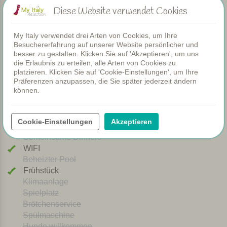
Diese Website verwendet Cookies
My Italy verwendet drei Arten von Cookies, um Ihre
Besuchererfahrung auf unserer Website persönlicher und
Ausstattung
besser zu gestalten. Klicken Sie auf 'Akzeptieren', um uns
die Erlaubnis zu erteilen, alle Arten von Cookies zu
platzieren. Klicken Sie auf 'Cookie-Einstellungen', um Ihre
Präferenzen anzupassen, die Sie später jederzeit ändern
Wohnungen
können.
Schwimmbad
Restaurant
Zimmer
Cookie-Einstellungen
Akzeptieren
Kinderbecken
Gemeinsame Dinners
WIFI
Beheizter Pool
Frühstück
Klimaanlage
Spielplatz
Brötchenservice
Spülmaschine
Hunde willkommen