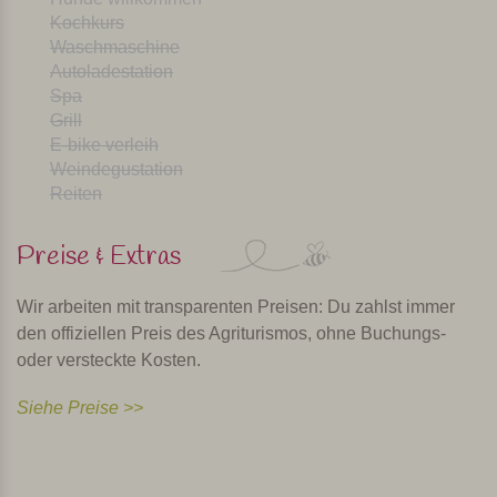
Kochkurs
Waschmaschine
Autoladestation
Spa
Grill
E-bike verleih
Weindegustation
Reiten
Preise & Extras
Wir arbeiten mit transparenten Preisen: Du zahlst immer
den offiziellen Preis des Agriturismos, ohne Buchungs-
oder versteckte Kosten.
Siehe Preise >>