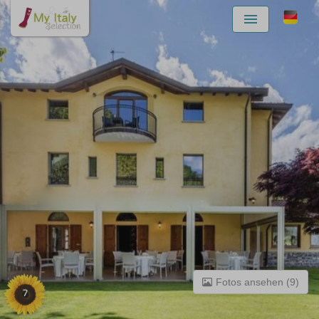
Menu
Fotos ansehen (9)
7