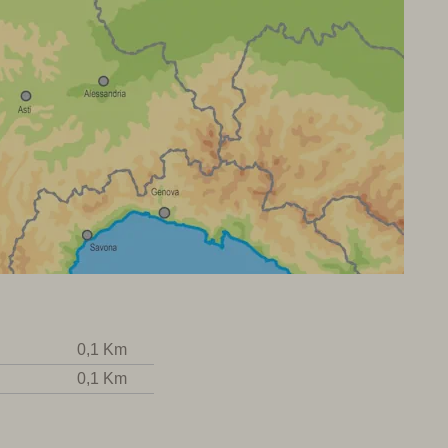
0,1 Km
0,1 Km