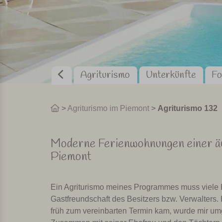
Agriturismo
Unterkünfte
Fo
>
Agriturismo im Piemont
>
Agriturismo 132
Moderne Ferienwohnungen einer äuß
Piemont
Ein Agriturismo meines Programmes muss viele Krit
Gastfreundschaft des Besitzers bzw. Verwalters.
früh zum vereinbarten Termin kam, wurde mir um