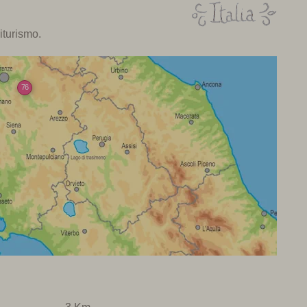
iturismo.
76