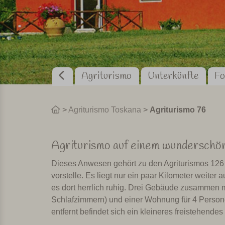
Agriturismo
Unterkünfte
Fo
>
Agriturismo Toskana
>
Agriturismo 76
Agriturismo auf einem wunderschö
Dieses Anwesen gehört zu den Agriturismos 126 
vorstelle. Es liegt nur ein paar Kilometer weiter 
es dort herrlich ruhig. Drei Gebäude zusammen 
Schlafzimmern) und einer Wohnung für 4 Persone
entfernt befindet sich ein kleineres freistehende