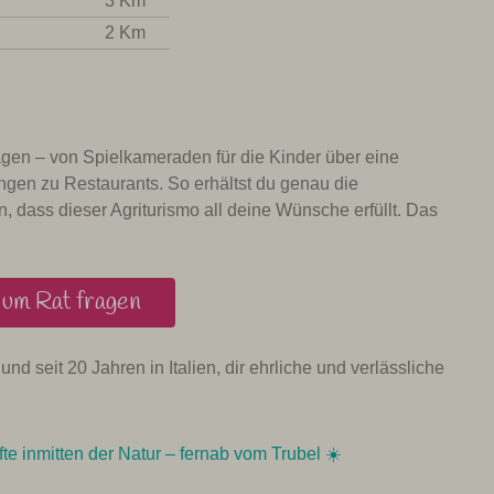
3 Km
2 Km
Fragen – von Spielkameraden für die Kinder über eine
ungen zu Restaurants. So erhältst du genau die
, dass dieser Agriturismo all deine Wünsche erfüllt. Das
um Rat fragen
und seit 20 Jahren in Italien, dir ehrliche und verlässliche
te inmitten der Natur – fernab vom Trubel ☀️️️