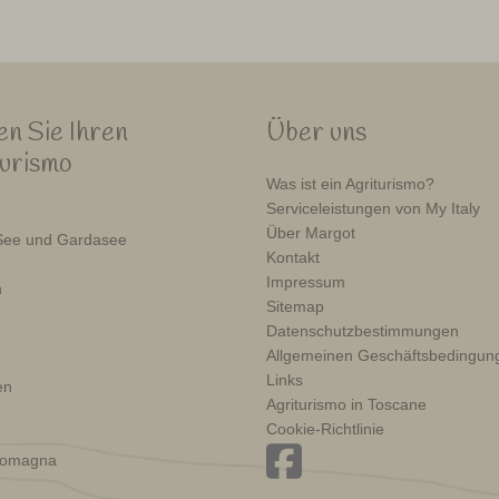
n Sie Ihren
Über uns
turismo
Was ist ein Agriturismo?
Serviceleistungen von My Italy
Über Margot
ee und Gardasee
Kontakt
Impressum
n
Sitemap
Datenschutzbestimmungen
Allgemeinen Geschäftsbedingun
n
Links
en
Agriturismo in Toscane
Cookie-Richtlinie
Romagna