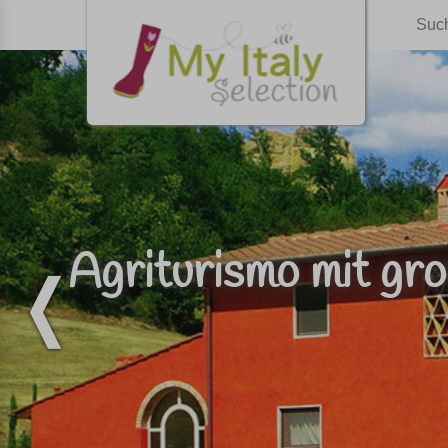
Suc
Agriturismo mit gr