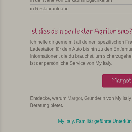
In der Nähe von Einkaufsmöglichkeiten
in Restaurantnähe
Ist dies dein perfekter Agriturismo?
Ich helfe dir gerne mit all deinen spezifischen 
Ladestation für dein Auto bis hin zu den Entfern
Informationen, die du brauchst, um sicherzugehen
ist der persönliche Service von My Italy.
Margot 
Entdecke, warum
Margot
, Gründerin von My Italy 
Beratung bietet.
My Italy. Familiär geführte Unterkünf