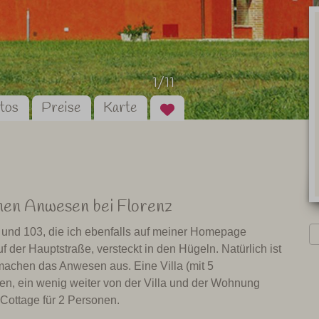
1/11
tos
Preise
Karte
nen Anwesen bei Florenz
und 103, die ich ebenfalls auf meiner Homepage
auf der Hauptstraße, versteckt in den Hügeln. Natürlich ist
machen das Anwesen aus. Eine Villa (mit 5
n, ein wenig weiter von der Villa und der Wohnung
s Cottage für 2 Personen.