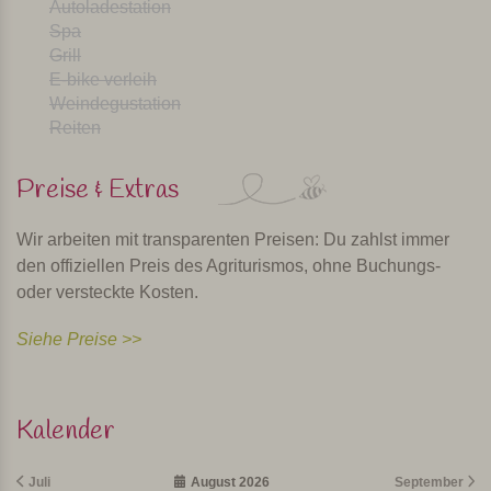
Autoladestation
Spa
Grill
E-bike verleih
Weindegustation
Reiten
Preise & Extras
Wir arbeiten mit transparenten Preisen: Du zahlst immer
den offiziellen Preis des Agriturismos, ohne Buchungs-
oder versteckte Kosten.
Siehe Preise >>
Kalender
Juli
August 2026
September