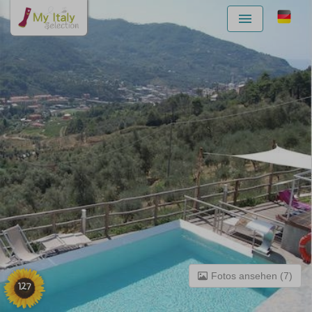
Menu
Fotos ansehen (7)
127