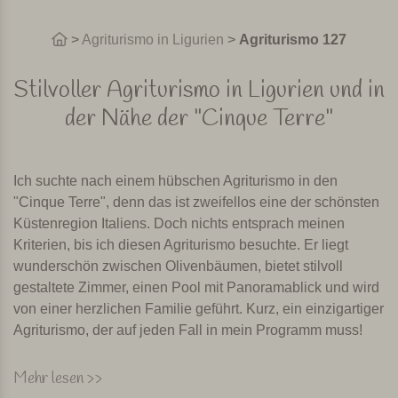
>
Agriturismo in Ligurien
>
Agriturismo 127
Stilvoller Agriturismo in Ligurien und in
der Nähe der "Cinque Terre"
Ich suchte nach einem hübschen Agriturismo in den
"Cinque Terre", denn das ist zweifellos eine der schönsten
Küstenregion Italiens. Doch nichts entsprach meinen
Kriterien, bis ich diesen Agriturismo besuchte. Er liegt
wunderschön zwischen Olivenbäumen, bietet stilvoll
gestaltete Zimmer, einen Pool mit Panoramablick und wird
von einer herzlichen Familie geführt. Kurz, ein einzigartiger
Agriturismo, der auf jeden Fall in mein Programm muss!
"Cinque Terre" ist ein Nationalpark bestehend aus fünf
Mehr lesen >>
malerischen Küstenorten, mit Fischerhafen und bunten